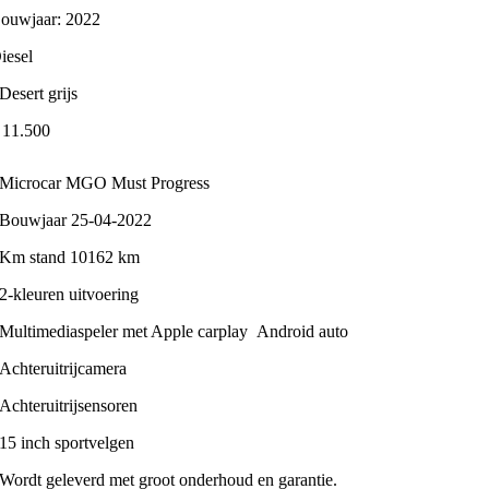
ouwjaar: 2022
iesel
Desert grijs
 11.500
Microcar MGO Must Progress
Bouwjaar 25-04-2022
Km stand 10162 km
2-kleuren uitvoering
Multimediaspeler met Apple carplay Android auto
Achteruitrijcamera
Achteruitrijsensoren
15 inch sportvelgen
Wordt geleverd met groot onderhoud en garantie.